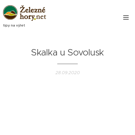
tipy na výlet
Skalka u Sovolusk
28.09.2020