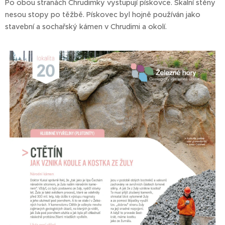
Po obou stranách Chrudimky vystupují pískovce. Skalní stěny
nesou stopy po těžbě. Pískovec byl hojně používán jako
stavební a sochařský kámen v Chrudimi a okolí.