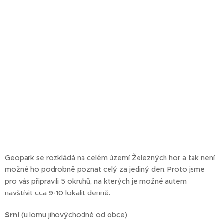
Geopark se rozkládá na celém území Železných hor a tak není
možné ho podrobně poznat celý za jediný den. Proto jsme
pro vás připravili 5 okruhů, na kterých je možné autem
navštívit cca 9-10 lokalit denně.
Srní
(u lomu jihovýchodně od obce)