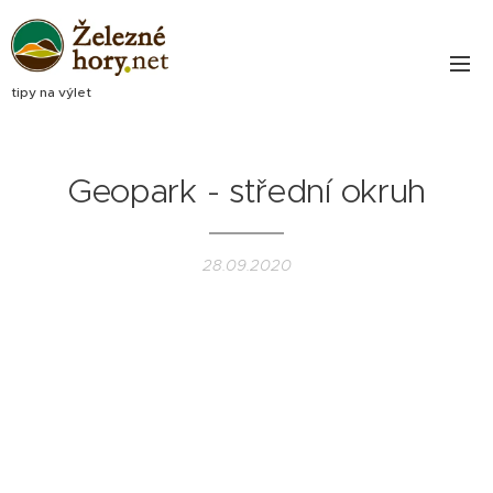
tipy na výlet
Geopark - střední okruh
28.09.2020