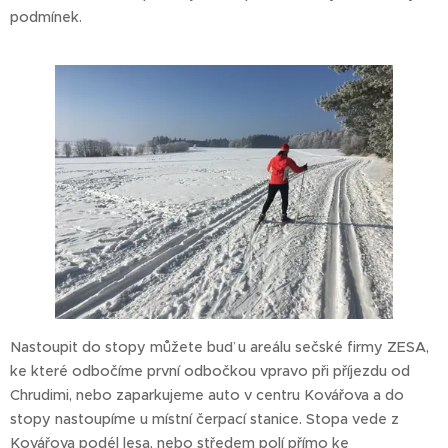
podmínek.
Nastoupit do stopy můžete buď u areálu sečské firmy ZESA,
ke které odbočíme první odbočkou vpravo při příjezdu od
Chrudimi, nebo zaparkujeme auto v centru Kovářova a do
stopy nastoupíme u místní čerpací stanice. Stopa vede z
Kovářova podél lesa, nebo středem polí přímo ke