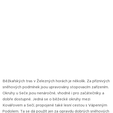
Běžkařských tras v Železných horách je několik. Za příznivých
sněhových podmínek jsou upravovány stopovacím zařízením.
Okruhy u Seče jsou nenáročné, vhodné i pro začátečníky a
dobře dostupné. Jedná se o běžecké okruhy mezi
Kovářovem a Sečí, propojené také lesní cestou s Vápenným
Podolem. Ta se dá použít jen za opravdu dobrých sněhových