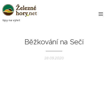
tipy na výlet
Běžkování na Seči
28.09.2020