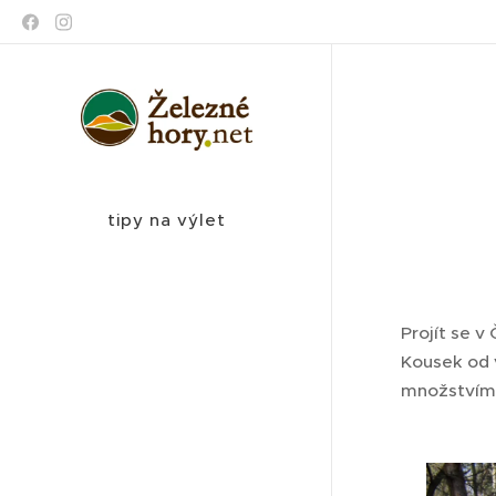
tipy na výlet
Projít se 
Kousek od 
množstvím 