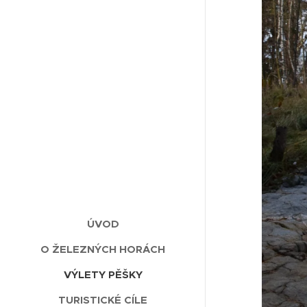
ÚVOD
O ŽELEZNÝCH HORÁCH
VÝLETY PĚŠKY
TURISTICKÉ CÍLE